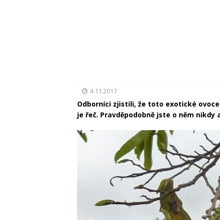
4.11.2017
Odborníci zjistili, že toto exotické ovoc
je řeč. Pravděpodobně jste o něm nikdy a