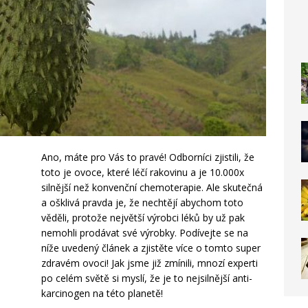
Ano, máte pro Vás to pravé! Odborníci zjistili, že
toto je ovoce, které léčí rakovinu a je 10.000x
silnější než konvenční chemoterapie. Ale skutečná
a ošklivá pravda je, že nechtějí abychom toto
věděli, protože největší výrobci léků by už pak
nemohli prodávat své výrobky. Podívejte se na
níže uvedený článek a zjistěte více o tomto super
zdravém ovoci! Jak jsme již zmínili, mnozí experti
po celém světě si myslí, že je to nejsilnější anti-
karcinogen na této planetě!