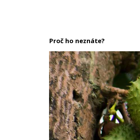
Proč ho neznáte?