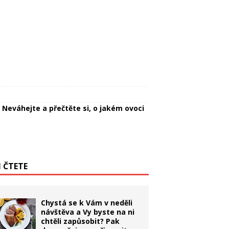
e! Neváhejte a přečtěte si, o jakém ovoci
I ČTETE
Chystá se k Vám v neděli
návštěva a Vy byste na ni
chtěli zapůsobit? Pak