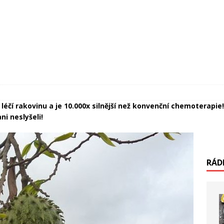
e léčí rakovinu a je 10.000x silnější než konvenční chemoterapi
ni neslyšeli!
RÁD