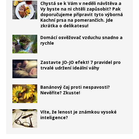
Chystá se k Vám v neděli návštěva a
Vy byste na ni chtěli zapůsobit? Pak
doporučujeme připravit tyto výborná
Kachní prsa na pomerančích. Jde
zkrátka o delikatesu!
Domácí osvěžovač vzduchu snadno a
rychle
Zastavte JO-JO efekt! 7 pravidel pro
trvalé udržení ideální váhy
Banánový čaj proti nespavosti?
Nevěříte? Zkuste!
Víte, že lenost je známkou vysoké
inteligence?