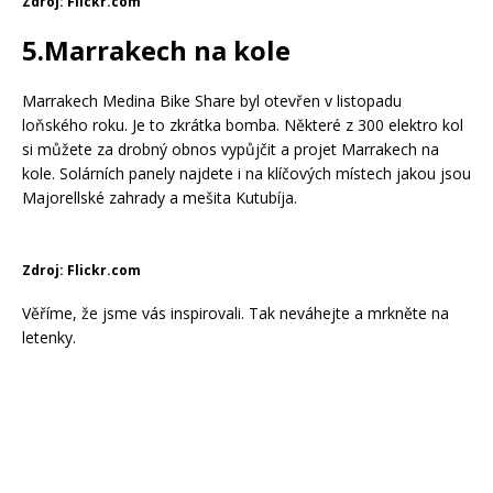
Zdroj: Flickr.com
5.Marrakech na kole
Marrakech Medina Bike Share byl otevřen v listopadu
loňského roku. Je to zkrátka bomba. Některé z 300 elektro kol
si můžete za drobný obnos vypůjčit a projet Marrakech na
kole. Solárních panely najdete i na klíčových místech jakou jsou
Majorellské zahrady a mešita Kutubíja.
Zdroj: Flickr.com
Věříme, že jsme vás inspirovali. Tak neváhejte a mrkněte na
letenky.