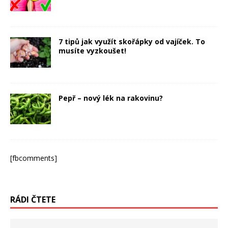
7 tipů jak využít skořápky od vajíček. To
musíte vyzkoušet!
Pepř – nový lék na rakovinu?
[fbcomments]
RÁDI ČTETE