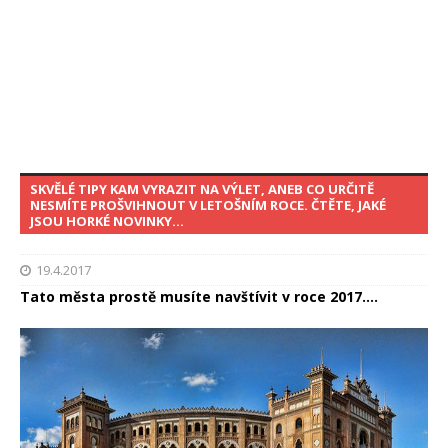
SKVĚLÉ TIPY KAM VYRAZIT NA VÝLET, ANEB CO URČITĚ
NESMÍTE PROŠVIHNOUT V LETOŠNÍM ROCE. ČTĚTE, JAKÉ
JSOU HORKÉ NOVINKY…
19.4.2017
Tato města prostě musíte navštívit v roce 2017....