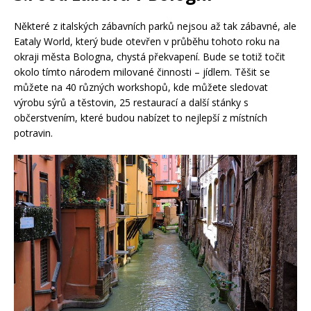
Některé z italských zábavních parků nejsou až tak zábavné, ale
Eataly World, který bude otevřen v průběhu tohoto roku na
okraji města Bologna, chystá překvapení. Bude se totiž točit
okolo tímto národem milované činnosti – jídlem. Těšit se
můžete na 40 různých workshopů, kde můžete sledovat
výrobu sýrů a těstovin, 25 restaurací a další stánky s
občerstvením, které budou nabízet to nejlepší z místních
potravin.