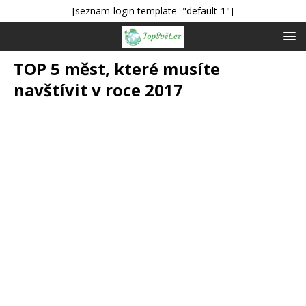
[seznam-login template="default-1"]
TOP 5 měst, které musíte
navštívit v roce 2017