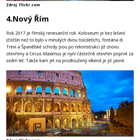
Zdroj: Flickr.com
4.Nový Řím
Rok 2017 je římský renesanční rok. Koloseum je bez lešení
(čistšín než to bylo v minulých dvou tisíciletích), fontána di
Trevi a Španělské schody jsou po rekonstrukci již znovu
otevřeny a Circus Maximus je nyní částečně otevřen poprvé za
sedm let. Takže kam jet na prodloužený víkend je již jasné.