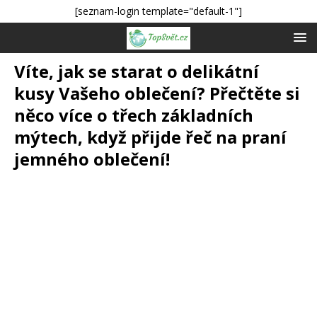
[seznam-login template="default-1"]
Víte, jak se starat o delikátní
kusy Vašeho oblečení? Přečtěte si
něco více o třech základních
mýtech, když přijde řeč na praní
jemného oblečení!