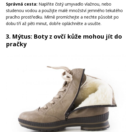
Správná cesta:
Naplňte čistý umyvadlo vlažnou, nebo
studenou vodou a použijte malé množství jemného tekutého
pracího prostředku. Mírně promíchejte a nechte působit po
dobu tří až pěti minut, dobře opláchněte a usušte.
3. Mýtus: Boty z ovčí kůže mohou jít do
pračky