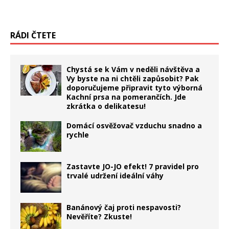
RÁDI ČTETE
Chystá se k Vám v neděli návštěva a
Vy byste na ni chtěli zapůsobit? Pak
doporučujeme připravit tyto výborná
Kachní prsa na pomerančích. Jde
zkrátka o delikatesu!
Domácí osvěžovač vzduchu snadno a
rychle
Zastavte JO-JO efekt! 7 pravidel pro
trvalé udržení ideální váhy
Banánový čaj proti nespavosti?
Nevěříte? Zkuste!