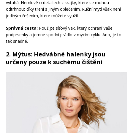
vytahá. Nemluvě o detailech z krajky, které se mohou
odtrhnout díky tření s jiným oblečením. Ruční mytí však není
jediným řešením, které můžete využít.
Správná cesta:
Použijte síťový vak, který ochrání Vaše
podprsenky a jemné spodní prádlo v mycím cyklu. Ano, je to
tak snadné.
2. Mýtus: Hedvábné halenky jsou
určeny pouze k suchému čištění