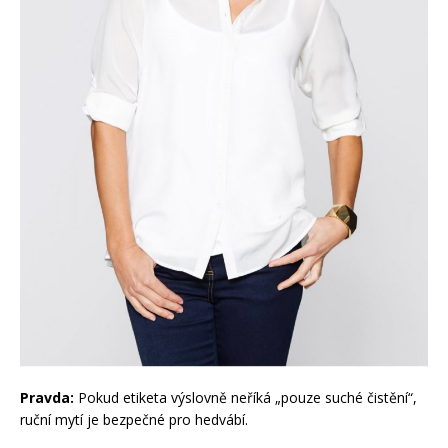
Pravda:
Pokud etiketa výslovně neříká „pouze suché čistění“,
ruční mytí je bezpečné pro hedvábí.