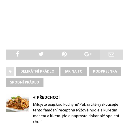
DELIKÁTNÍ PRÁDLO
JAK NA TO
PODPRSENKA
SPODNÍ PRÁDLO
PŘEDCHOZÍ
Milujete asijskou kuchyni? Pak určitě vyzkoušejte
tento famózní recept na Rýžové nudle s kuřecím
masem a lilkem. Jde o naprosto dokonalé spojení
chutí!