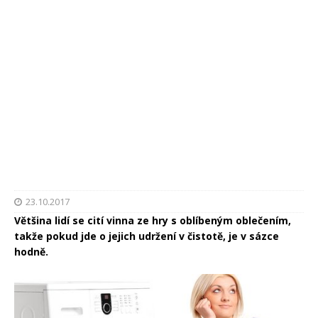
23.10.2017
Většina lidí se cití vinna ze hry s oblíbeným oblečením,
takže pokud jde o jejich udržení v čistotě, je v sázce
hodně.