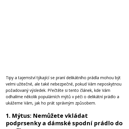
Tipy a tajemství týkající se praní delikátního prádla mohou být
velmi užitečné, ale také nebezpečné, pokud Vám neposkytnou
požadovaný výsledek. Přečtěte si tento článek, kde Vám
odhalíme několik populárních mýtů v péči o delikátní prádlo a
ukážeme Vám, jak ho prát správným způsobem.
1. Mýtus: Nemůžete vkládat
podprsenky a dámské spodní prádlo do