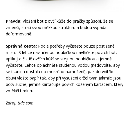
Pravda:
Vložení bot z ovčí kůže do pračky způsobí, že se
zmenší, ztratí svou měkkou strukturu a budou vypadat
deformovaně.
Správná cesta:
Podle potřeby vyčistěte pouze postižené
místo. S lehce navlhčenou houbičkou navlhčete povrch bot,
aplikujte čistič ovčích kůží se stejnou houbičkou a jemně
vyčistěte. Lehce opláchněte studenou vodou (nedovolte, aby
se tkanina dostala do mokrého namočení), pak do vnitřku
obuvi vložte papír tak, aby při vysušení držel tvar. Jakmile jsou
boty suché, jemně kartáčujte povrch koženým kartáčem, který
změkčí texturu.
Zdroj: tide.com