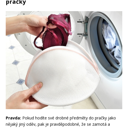
pračky
Pravda:
Pokud hodíte své drobné předměty do pračky jako
nějaký jiný oděv, pak je pravděpodobné, že se zamotá a