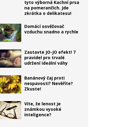
tyto výborná Kachní prsa
na pomerančích. Jde
zkrátka o delikatesu!
Domácí osvěžovač
vzduchu snadno a rychle
Zastavte JO-JO efekt! 7
pravidel pro trvalé
udržení ideální váhy
Banánový čaj proti
nespavosti? Nevěříte?
Zkuste!
Víte, že lenost je
známkou vysoké
inteligence?