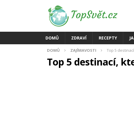
DOMŮ
ZDRAVÍ
RECEPTY
J
DOMŮ
ZAJÍMAVOSTI
Top 5 destinací
Top 5 destinací, kt