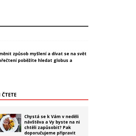
měnit způsob myšlení a dívat se na svět
přečtení poběžíte hledat globus a
I ČTETE
Chystá se k Vám v neděli
návštěva a Vy byste na ni
chtěli zapůsobit? Pak
doporučujeme připravit