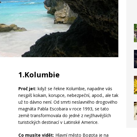
1.Kolumbie
Proč jet:
když se řekne Kolumbie, napadne vás
nesjpíš kokain, korupce, nebezpeční, apod., ale tak
už to dávno není. Od smrti neslavného drogového
magnáta Pabla Escobara v roce 1993, se tato
země transformovala do jedné z nejžhavějších
turistických destinací v Latinské Americe.
Co musíte vidět:
Hlavní město Bogota je na