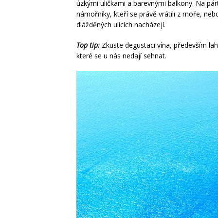
úzkými uličkami a barevnými balkony. Na párt
námořníky, kteří se právě vrátili z moře, neb
dlážděných ulicích nacházejí.
Top tip:
Zkuste degustaci vína, především la
které se u nás nedají sehnat.