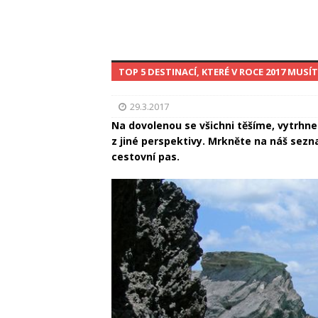
TOP 5 DESTINACÍ, KTERÉ V ROCE 2017 MUSÍ
29.3.2017
Na dovolenou se všichni těšíme, vytrhne
z jiné perspektivy. Mrkněte na náš sezn
cestovní pas.