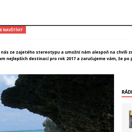
TE NAVŠTÍVIT
 nás ze zajetého stereotypu a umožní nám alespoň na chvíli z
am nejlepších destinací pro rok 2017 a zaručujeme vám, že po 
RÁD