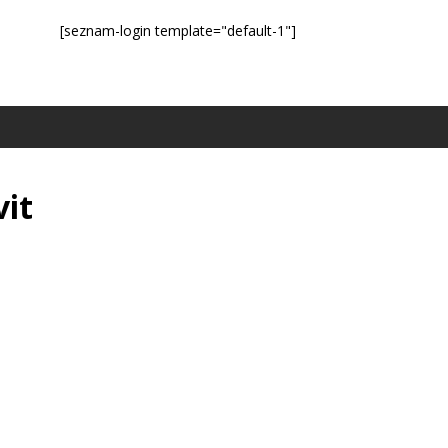
[seznam-login template="default-1"]
vit