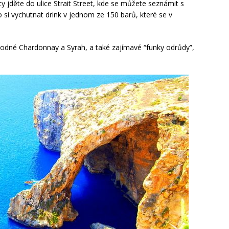
y jděte do ulice Strait Street, kde se můžete seznámit s
o si vychutnat drink v jednom ze 150 barů, které se v
hodné Chardonnay a Syrah, a také zajímavé “funky odrůdy”,