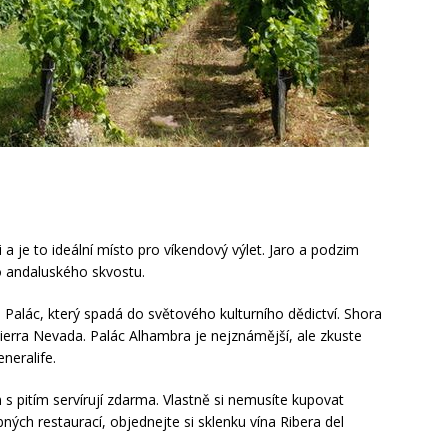
i a je to ideální místo pro víkendový výlet. Jaro a podzim
 andaluského skvostu.
. Palác, který spadá do světového kulturního dědictví. Shora
ierra Nevada. Palác Alhambra je nejznámější, ale zkuste
neralife.
 s pitím servírují zdarma. Vlastně si nemusíte kupovat
ných restaurací, objednejte si sklenku vína Ribera del