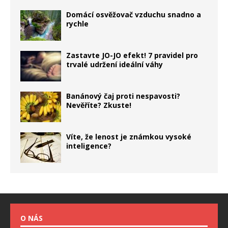
Domácí osvěžovač vzduchu snadno a
rychle
Zastavte JO-JO efekt! 7 pravidel pro
trvalé udržení ideální váhy
Banánový čaj proti nespavosti?
Nevěříte? Zkuste!
Víte, že lenost je známkou vysoké
inteligence?
O NÁS