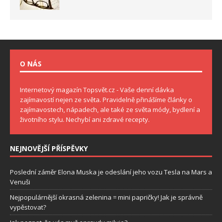
O NÁS
Internetový magazín Topsvět.cz - Vaše denní dávka
zajímavostí nejen ze světa. Pravidelně přinášíme články o
zajímavostech, nápadech, ale také ze světa módy, bydlení a
životního stylu. Nechybí ani zdravé recepty.
NEJNOVĚJŠÍ PŘÍSPĚVKY
Poslední záměr Elona Muska je odeslání jeho vozu Tesla na Mars a
Venuši
Nejpopulárnější okrasná zelenina = mini papričky! Jak je správně
vypěstovat?