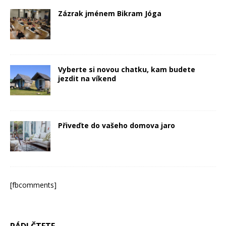
Zázrak jménem Bikram Jóga
Vyberte si novou chatku, kam budete
jezdit na víkend
Přiveďte do vašeho domova jaro
[fbcomments]