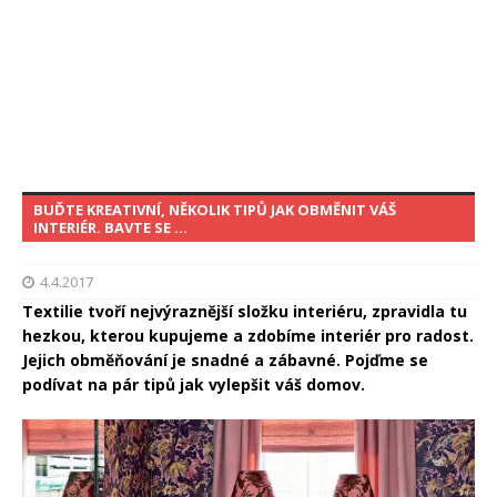
BUĎTE KREATIVNÍ, NĚKOLIK TIPŮ JAK OBMĚNIT VÁŠ
INTERIÉR. BAVTE SE …
4.4.2017
Textilie tvoří nejvýraznější složku interiéru, zpravidla tu
hezkou, kterou kupujeme a zdobíme interiér pro radost.
Jejich obměňování je snadné a zábavné. Pojďme se
podívat na pár tipů jak vylepšit váš domov.