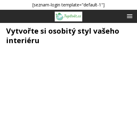
[seznam-login template="default-1"]
Vytvořte si osobitý styl vašeho
interiéru