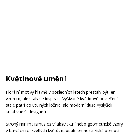
Květinové umění
Florální motivy hlavně v posledních letech přestaly být jen
vzorem, ale staly se inspirací. Vyšívané květinové povlečení
stále patří do útulných ložnic, ale moderní duše vyslyšeli
kreativnější designeři.
Strohý minimalismus oživí abstraktní nebo geometrické vzory
v barvách rozkvetlých květů, naopak jemnosti získá pomocí