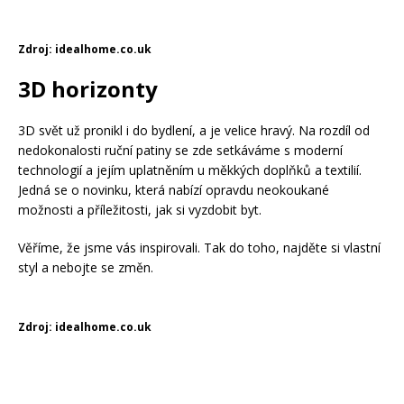
Zdroj: idealhome.co.uk
3D horizonty
3D svět už pronikl i do bydlení, a je velice hravý. Na rozdíl od
nedokonalosti ruční patiny se zde setkáváme s moderní
technologií a jejím uplatněním u měkkých doplňků a textilií.
Jedná se o novinku, která nabízí opravdu neokoukané
možnosti a příležitosti, jak si vyzdobit byt.
Věříme, že jsme vás inspirovali. Tak do toho, najděte si vlastní
styl a nebojte se změn.
Zdroj: idealhome.co.uk