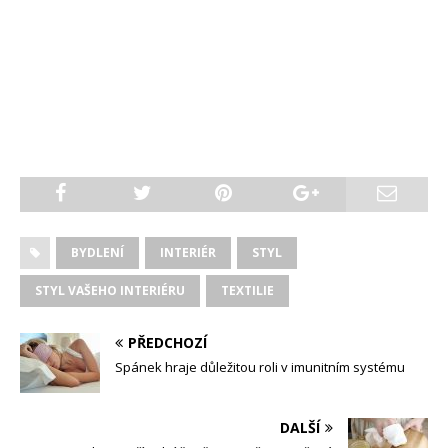
BYDLENÍ
INTERIÉR
STYL
STYL VAŠEHO INTERIÉRU
TEXTILIE
PŘEDCHOZÍ
Spánek hraje důležitou roli v imunitním systému
DALŠÍ