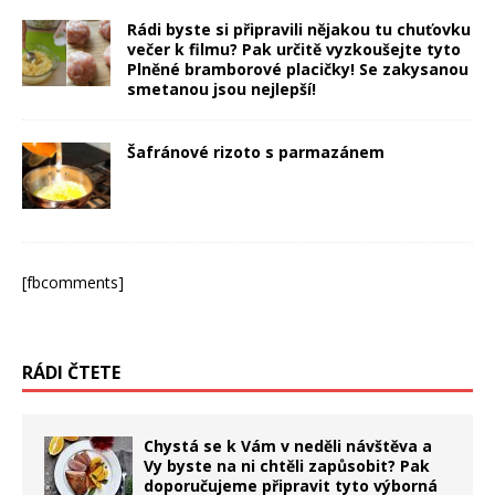
Rádi byste si připravili nějakou tu chuťovku
večer k filmu? Pak určitě vyzkoušejte tyto
Plněné bramborové placičky! Se zakysanou
smetanou jsou nejlepší!
Šafránové rizoto s parmazánem
[fbcomments]
RÁDI ČTETE
Chystá se k Vám v neděli návštěva a
Vy byste na ni chtěli zapůsobit? Pak
doporučujeme připravit tyto výborná