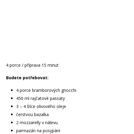
4 porce / příprava 15 minut
Budete potřebovat:
4 porce bramborových gnocchi
450 ml rajčatové passaty
3 – 4 lžíce olivového oleje
čerstvou bazalka
2 mozzarelly v nálevu
parmazán na posypání