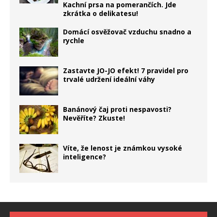
Kachní prsa na pomerančích. Jde
zkrátka o delikatesu!
Domácí osvěžovač vzduchu snadno a
rychle
Zastavte JO-JO efekt! 7 pravidel pro
trvalé udržení ideální váhy
Banánový čaj proti nespavosti?
Nevěříte? Zkuste!
Víte, že lenost je známkou vysoké
inteligence?