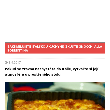
TAKÉ MILUJETE ITALSKOU KUCHYNI? ZKUSTE GNOCCHI ALLA
SORRENTINA
3.4.2017
Pokud se zrovna nechystáte do Itálie, vytvořte si její
atmosféru u prostřeného stolu.