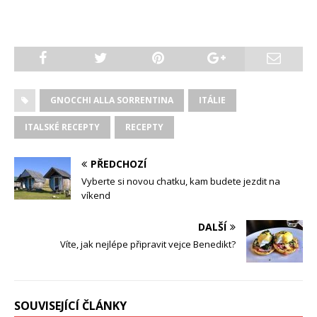
GNOCCHI ALLA SORRENTINA
ITÁLIE
ITALSKÉ RECEPTY
RECEPTY
PŘEDCHOZÍ
Vyberte si novou chatku, kam budete jezdit na
víkend
DALŠÍ
Víte, jak nejlépe připravit vejce Benedikt?
SOUVISEJÍCÍ ČLÁNKY