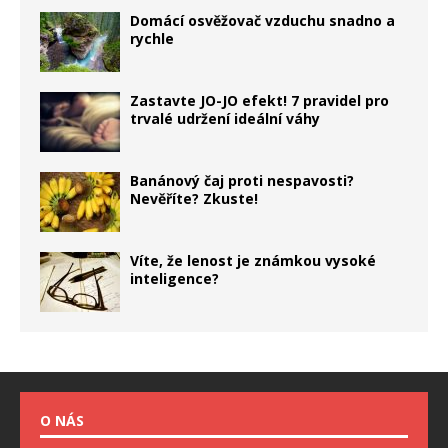
Domácí osvěžovač vzduchu snadno a
rychle
Zastavte JO-JO efekt! 7 pravidel pro
trvalé udržení ideální váhy
Banánový čaj proti nespavosti?
Nevěříte? Zkuste!
Víte, že lenost je známkou vysoké
inteligence?
O NÁS