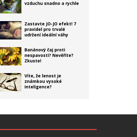
vzduchu snadno a rychle
Zastavte JO-JO efekt! 7
pravidel pro trvalé
udržení ideální váhy
Banánový čaj proti
nespavosti? Nevěříte?
Zkuste!
Víte, že lenost je
známkou vysoké
inteligence?