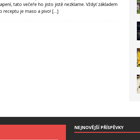
apení, tato večeře ho jisto jistě nezklame. Vždyť základem
o receptu je maso a pivo!
[…]
NEJNOVĚJŠÍ PŘÍSPĚVKY