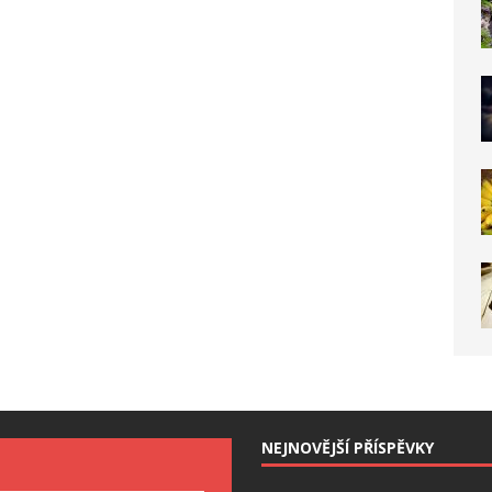
NEJNOVĚJŠÍ PŘÍSPĚVKY