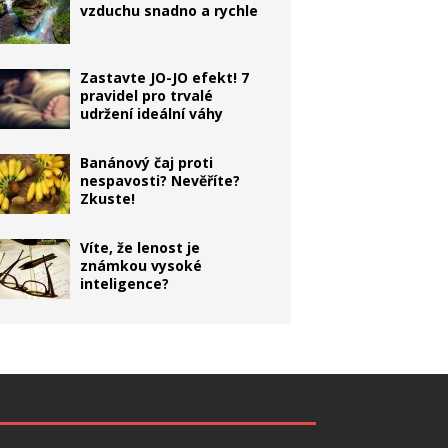
vzduchu snadno a rychle
Zastavte JO-JO efekt! 7
pravidel pro trvalé
udržení ideální váhy
Banánový čaj proti
nespavosti? Nevěříte?
Zkuste!
Víte, že lenost je
známkou vysoké
inteligence?