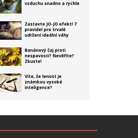
vzduchu snadno a rychle
Zastavte JO-JO efekt! 7
pravidel pro trvalé
udržení ideální váhy
Banánový čaj proti
nespavosti? Nevěříte?
Zkuste!
Víte, že lenost je
známkou vysoké
inteligence?