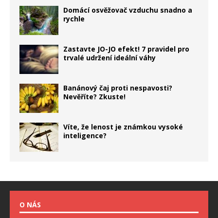
Domácí osvěžovač vzduchu snadno a
rychle
Zastavte JO-JO efekt! 7 pravidel pro
trvalé udržení ideální váhy
Banánový čaj proti nespavosti?
Nevěříte? Zkuste!
Víte, že lenost je známkou vysoké
inteligence?
O NÁS