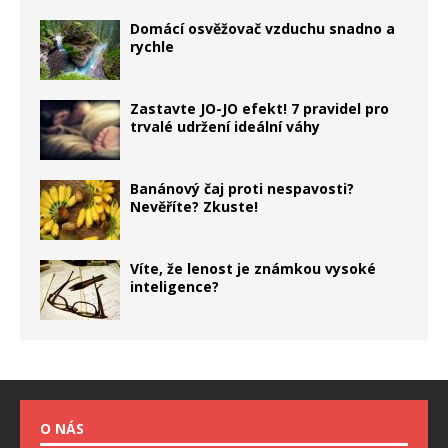
Domácí osvěžovač vzduchu snadno a
rychle
Zastavte JO-JO efekt! 7 pravidel pro
trvalé udržení ideální váhy
Banánový čaj proti nespavosti?
Nevěříte? Zkuste!
Víte, že lenost je známkou vysoké
inteligence?
O NÁS