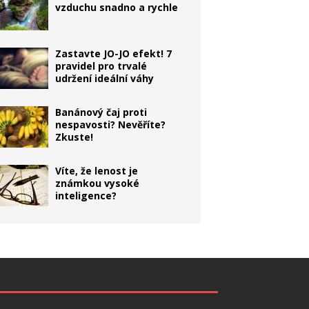
vzduchu snadno a rychle
Zastavte JO-JO efekt! 7
pravidel pro trvalé
udržení ideální váhy
Banánový čaj proti
nespavosti? Nevěříte?
Zkuste!
Víte, že lenost je
známkou vysoké
inteligence?