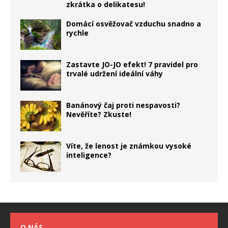
zkrátka o delikatesu!
Domácí osvěžovač vzduchu snadno a
rychle
Zastavte JO-JO efekt! 7 pravidel pro
trvalé udržení ideální váhy
Banánový čaj proti nespavosti?
Nevěříte? Zkuste!
Víte, že lenost je známkou vysoké
inteligence?
O NÁS