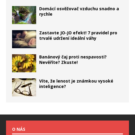
Domácí osvěžovač vzduchu snadno a
rychle
Zastavte JO-JO efekt! 7 pravidel pro
trvalé udržení ideální váhy
Banánový čaj proti nespavosti?
Nevěříte? Zkuste!
Víte, že lenost je známkou vysoké
inteligence?
O NÁS