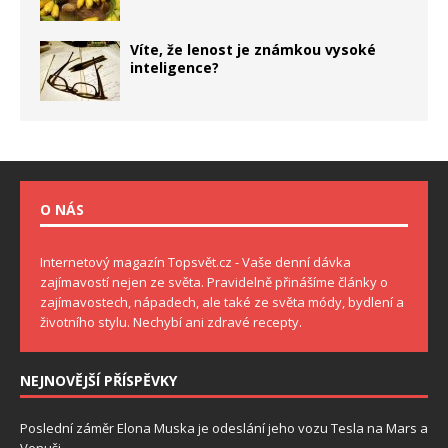
Víte, že lenost je známkou vysoké
inteligence?
O NÁS
Internetový magazín Topsvět.cz - Vaše denní dávka
zajímavostí nejen ze světa. Pravidelně přinášíme články o
zajímavostech, nápadech, ale také ze světa módy, bydlení a
životního stylu. Nechybí ani zdravé recepty.
NEJNOVĚJŠÍ PŘÍSPĚVKY
Poslední záměr Elona Muska je odeslání jeho vozu Tesla na Mars a
Venuši