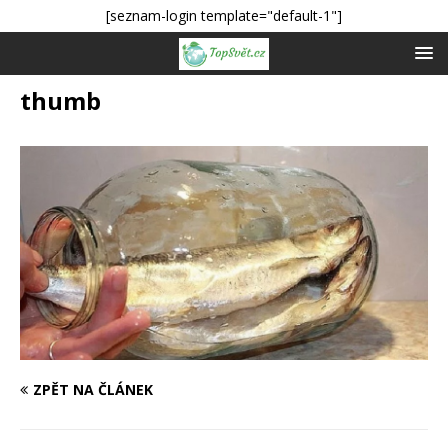
[seznam-login template="default-1"]
thumb
ZPĚT NA ČLÁNEK