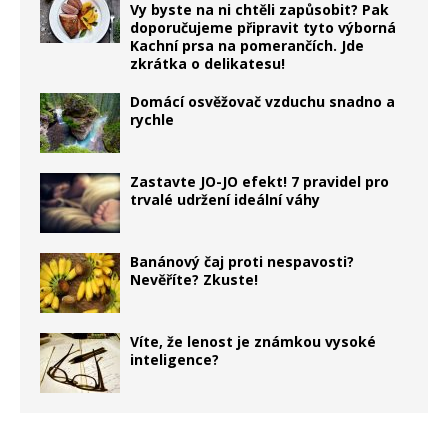
Vy byste na ni chtěli zapůsobit? Pak
doporučujeme připravit tyto výborná
Kachní prsa na pomerančích. Jde
zkrátka o delikatesu!
Domácí osvěžovač vzduchu snadno a
rychle
Zastavte JO-JO efekt! 7 pravidel pro
trvalé udržení ideální váhy
Banánový čaj proti nespavosti?
Nevěříte? Zkuste!
Víte, že lenost je známkou vysoké
inteligence?