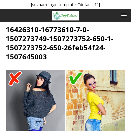
[seznam-login template="default-1"]
16426310-16773610-7-0-
1507273749-1507273752-650-1-
1507273752-650-26feb54f24-
1507645003